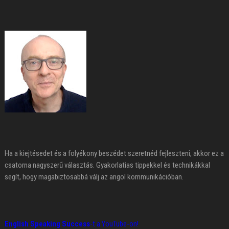
Ha a kiejtésedet és a folyékony beszédet szeretnéd fejleszteni, akkor ez a
csatorna nagyszerű választás. Gyakorlatias tippekkel és technikákkal
segít, hogy magabiztosabbá válj az angol kommunikációban.
English Speaking Success
-t a YouTube-on!