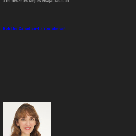
a természetes kiejtés elsajátításában.
Bob the Canadian-t
a YouTube-on!