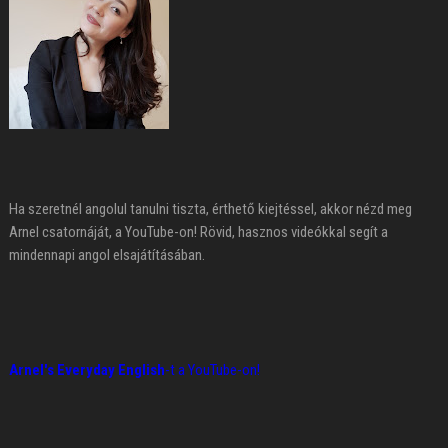
Ha szeretnél angolul tanulni tiszta, érthető kiejtéssel, akkor nézd meg
Arnel csatornáját, a YouTube-on! Rövid, hasznos videókkal segít a
mindennapi angol elsajátításában.
Arnel's Everyday English
-t a YouTube-on!