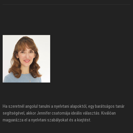
Ha szeretnél angolul tanulni a nyelvtani alapoktól, egy barátságos tanár
segítségével, akkor Jennifer csatornája ideális választás. Kiválóan
magyarázza el a nyelvtani szabályokat és a kiejtést.