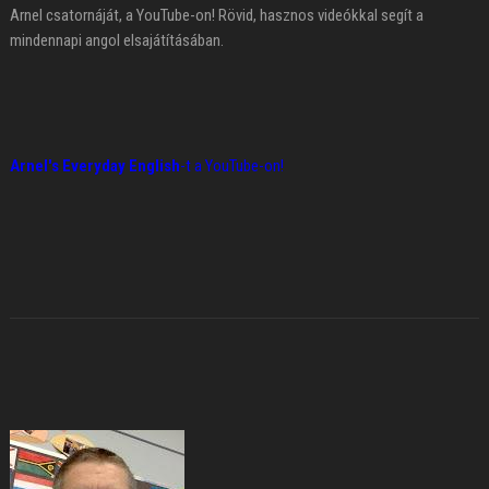
Arnel csatornáját, a YouTube-on! Rövid, hasznos videókkal segít a
mindennapi angol elsajátításában.
Arnel's Everyday English
-t a YouTube-on!