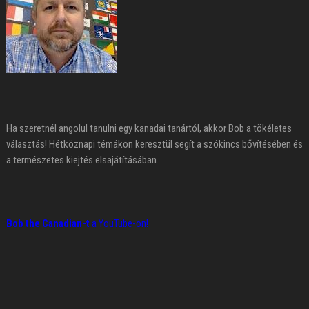
Ha szeretnél angolul tanulni egy kanadai tanártól, akkor Bob a tökéletes
választás! Hétköznapi témákon keresztül segít a szókincs bővítésében és
a természetes kiejtés elsajátításában.
Bob the Canadian-t
a YouTube-on!