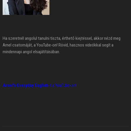
Ha szeretnél angolul tanulni tiszta, érthető kiejtéssel, akkor nézd meg
Arnel csatornáját, a YouTube-on! Rövid, hasznos videókkal segít a
mindennapi angol elsajátításában.
Arnel's Everyday English
-t a YouTube-on!