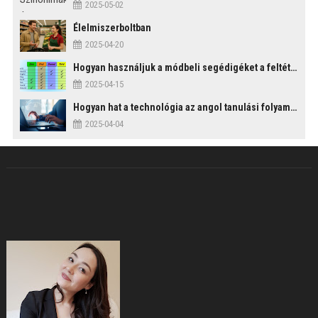
2025-05-02
Élelmiszerboltban
2025-04-20
Hogyan használjuk a módbeli segédigéket a feltételes mondatszerkezetekben?
2025-04-15
Hogyan hat a technológia az angol tanulási folyamatokra?
2025-04-04