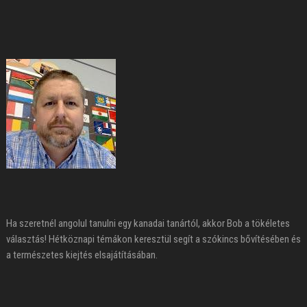
Ha szeretnél angolul tanulni egy kanadai tanártól, akkor Bob a tökéletes
választás! Hétköznapi témákon keresztül segít a szókincs bővítésében és
a természetes kiejtés elsajátításában.