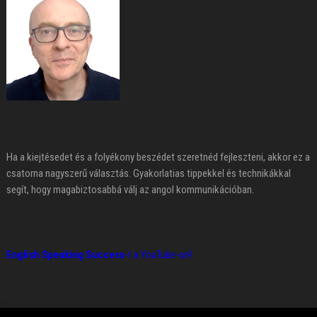
Ha a kiejtésedet és a folyékony beszédet szeretnéd fejleszteni, akkor ez a
csatorna nagyszerű választás. Gyakorlatias tippekkel és technikákkal
segít, hogy magabiztosabbá válj az angol kommunikációban.
English Speaking Success
-t a YouTube-on!