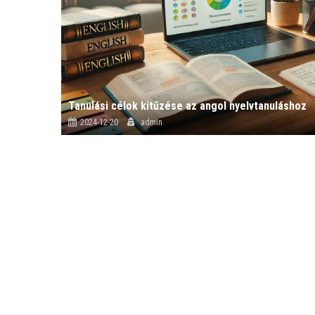
Tanulási célok kitűzése az angol nyelvtanuláshoz
2024-12-20
admin