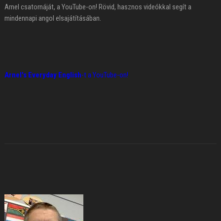
Arnel csatornáját, a YouTube-on! Rövid, hasznos videókkal segít a
mindennapi angol elsajátításában.
Arnel's Everyday English
-t a YouTube-on!