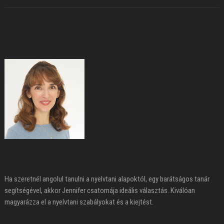
Ha szeretnél angolul tanulni a nyelvtani alapoktól, egy barátságos tanár
segítségével, akkor Jennifer csatornája ideális választás. Kiválóan
magyarázza el a nyelvtani szabályokat és a kiejtést.