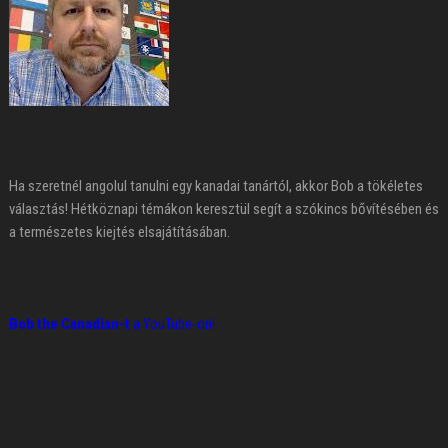
Ha szeretnél angolul tanulni egy kanadai tanártól, akkor Bob a tökéletes
választás! Hétköznapi témákon keresztül segít a szókincs bővítésében és
a természetes kiejtés elsajátításában.
Bob the Canadian-t
a YouTube-on!