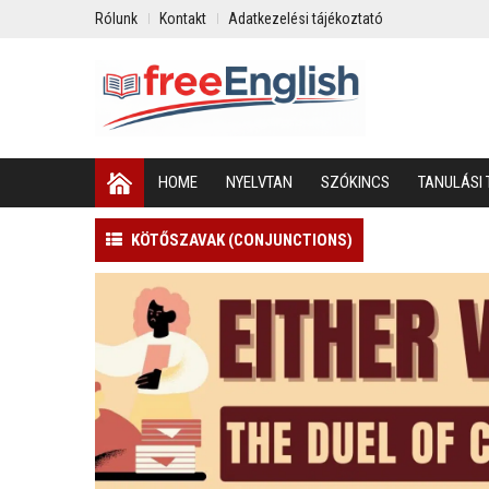
Rólunk
Kontakt
Adatkezelési tájékoztató
HOME
NYELVTAN
SZÓKINCS
TANULÁSI 
KÖTŐSZAVAK (CONJUNCTIONS)