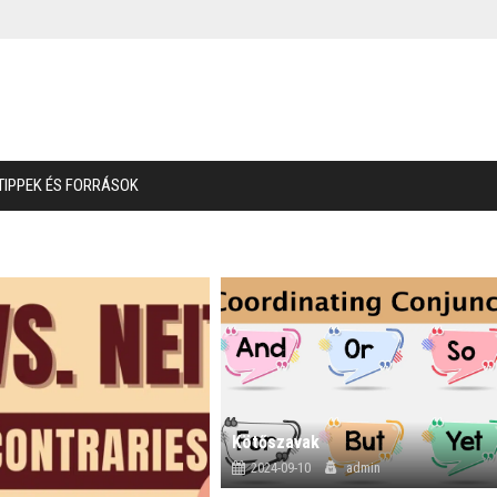
TIPPEK ÉS FORRÁSOK
Kötőszavak
2024-09-10
admin