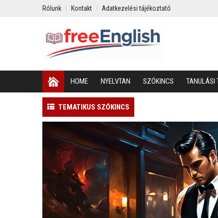
Rólunk
Kontakt
Adatkezelési tájékoztató
HOME
NYELVTAN
SZÓKINCS
TANULÁSI 
TEMATIKUS SZÓKINCS